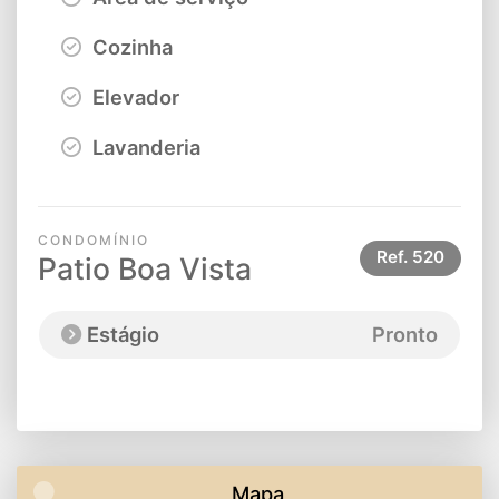
Cozinha
Elevador
Lavanderia
CONDOMÍNIO
Ref.
520
Patio Boa Vista
Estágio
Pronto
Mapa