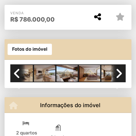
Zona Leste
VENDA
R$
786.000,00
Fotos do imóvel
Previous
Next
Informações do imóvel
2 quartos