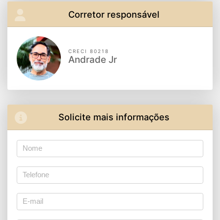
Corretor responsável
CRECI 80218
Andrade Jr
Solicite mais informações