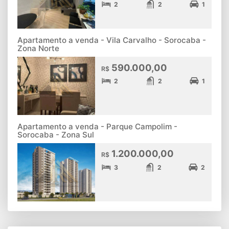
2
2
1
Apartamento a venda - Vila Carvalho - Sorocaba -
Zona Norte
590.000,00
R$
2
2
1
Apartamento a venda - Parque Campolim -
Sorocaba - Zona Sul
1.200.000,00
R$
3
2
2