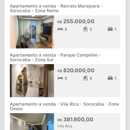
Apartamento a venda - Recreio Marajoara -
Sorocaba - Zona Norte
255.000,00
R$
2
2
1
Apartamento a venda - Parque Campolim -
Sorocaba - Zona Sul
820.000,00
R$
2
2
1
Apartamento a venda - Vila Rica - Sorocaba - Zona
Oeste
381.600,00
R$
Vila Rica