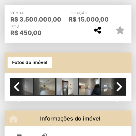
- Sorocaba - Sul
VENDA
LOCAÇÃO
R$
3.500.000,00
R$
15.000,00
IPTU
R$
450,00
Fotos do imóvel
Previous
Next
Informações do imóvel