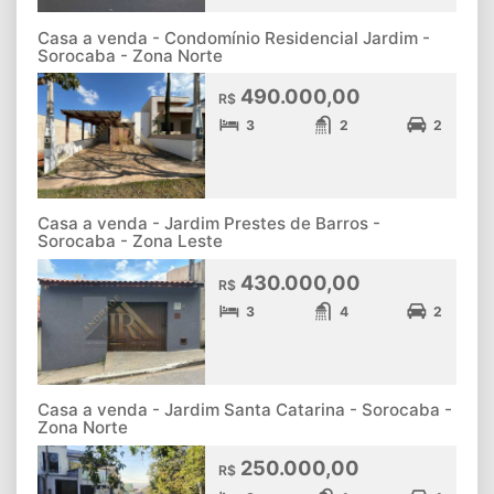
Casa a venda - Condomínio Residencial Jardim -
Sorocaba - Zona Norte
490.000,00
R$
3
2
2
Casa a venda - Jardim Prestes de Barros -
Sorocaba - Zona Leste
430.000,00
R$
3
4
2
Casa a venda - Jardim Santa Catarina - Sorocaba -
Zona Norte
250.000,00
R$