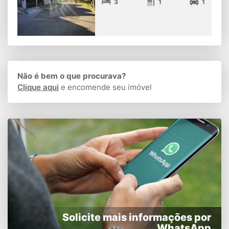
3
1
1
Não é bem o que procurava?
Clique aqui
e encomende seu imóvel
Solicite mais informações por
WhatsApp