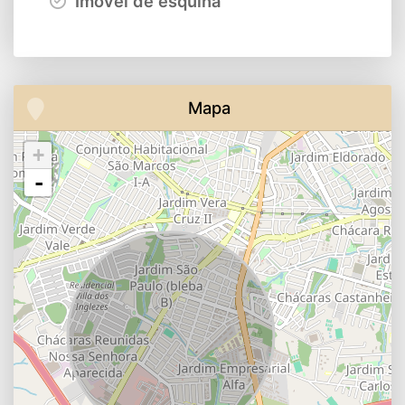
Imóvel de esquina
Mapa
+
-