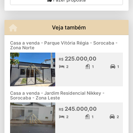
Veja também
Casa a venda - Parque Vitória Régia - Sorocaba -
Zona Norte
225.000,00
R$
2
1
1
Casa a venda - Jardim Residencial Nikkey -
Sorocaba - Zona Leste
245.000,00
R$
2
1
2