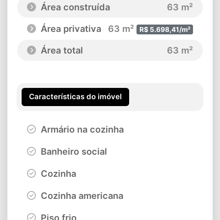
Área construída
63 m²
Área privativa
63 m²
R$ 5.698,41/m²
Área total
63 m²
Características do imóvel
Armário na cozinha
Banheiro social
Cozinha
Cozinha americana
Piso frio