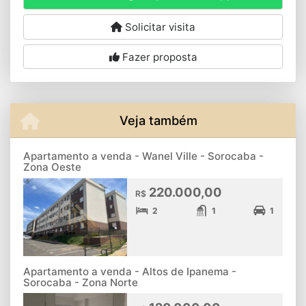
Solicitar visita
Fazer proposta
Veja também
Apartamento a venda - Wanel Ville - Sorocaba -
Zona Oeste
220.000,00
R$
2
1
1
Apartamento a venda - Altos de Ipanema -
Sorocaba - Zona Norte