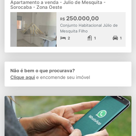
Apartamento a venda - Julio de Mesquita -
Sorocaba - Zona Oeste
250.000,00
R$
Conjunto Habitacional Júlio de
Mesquita Filho
2
1
1
Não é bem o que procurava?
Clique aqui
e encomende seu imóvel