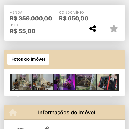
Sorocaba - Zona Sul
VENDA
CONDOMÍNIO
R$
359.000,00
R$
650,00
IPTU
R$
55,00
Fotos do imóvel
Previous
Next
Informações do imóvel