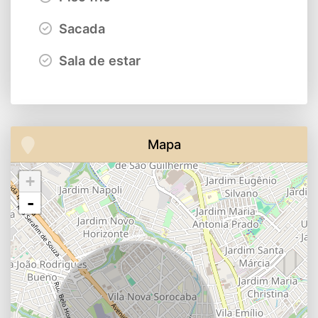
Sacada
Sala de estar
Mapa
+
-