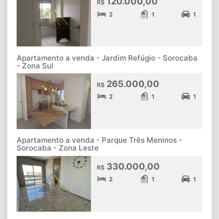
120.000,00
R$
2
1
1
Apartamento a venda - Jardim Refúgio - Sorocaba
- Zona Sul
265.000,00
R$
2
1
1
Apartamento a venda - Parque Três Meninos -
Sorocaba - Zona Leste
330.000,00
R$
2
1
1