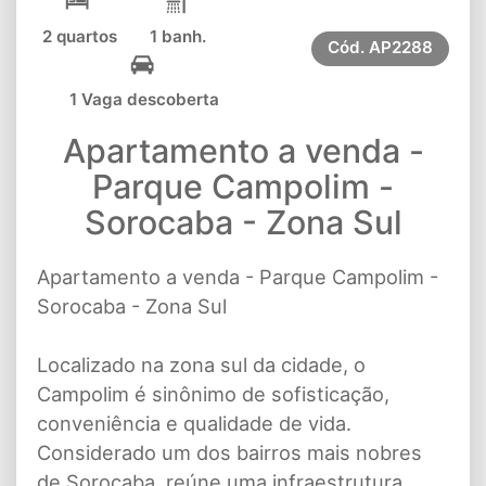
2 quartos
1 banh.
Cód.
AP2288
1 Vaga descoberta
Apartamento a venda -
Parque Campolim -
Sorocaba - Zona Sul
Apartamento a venda - Parque Campolim -
Sorocaba - Zona Sul
Localizado na zona sul da cidade, o
Campolim é sinônimo de sofisticação,
conveniência e qualidade de vida.
Considerado um dos bairros mais nobres
de Sorocaba, reúne uma infraestrutura