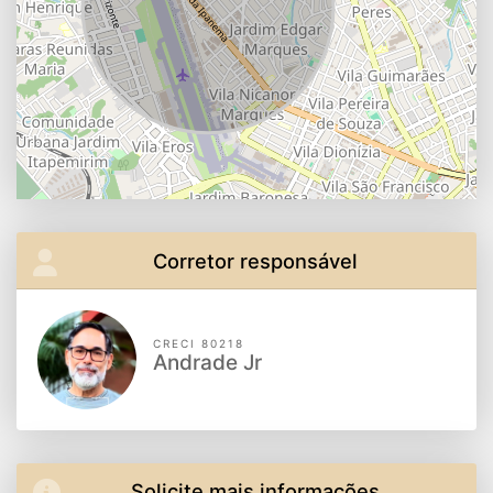
Corretor responsável
CRECI 80218
Andrade Jr
Solicite mais informações