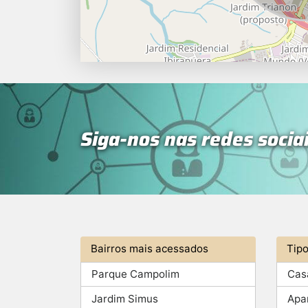
Siga-nos nas redes socia
Bairros mais acessados
Tip
Parque Campolim
Cas
Jardim Simus
Apa