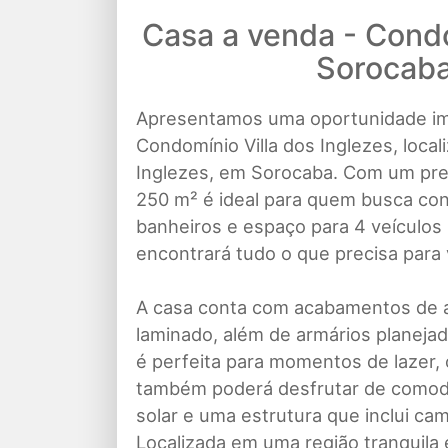
Casa a venda - Condo
Sorocaba
Apresentamos uma oportunidade imp
Condomínio Villa dos Inglezes, local
Inglezes, em Sorocaba. Com um preç
250 m² é ideal para quem busca conf
banheiros e espaço para 4 veículos 
encontrará tudo o que precisa para 
A casa conta com acabamentos de al
laminado, além de armários planeja
é perfeita para momentos de lazer,
também poderá desfrutar de comod
solar e uma estrutura que inclui ca
Localizada em uma região tranquila 