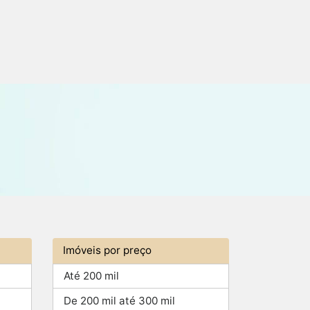
Imóveis por preço
Até 200 mil
De 200 mil até 300 mil