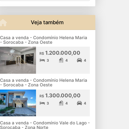
Veja também
Casa a venda - Condomínio Helena Maria
- Sorocaba - Zona Oeste
1.200.000,00
R$
3
4
4
Casa a venda - Condomínio Helena Maria
- Sorocaba - Zona Oeste
1.300.000,00
R$
3
4
4
Casa a venda - Condomínio Vale do Lago -
Sorocaba - Zona Norte