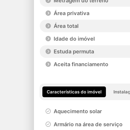
Metragem do terreno
Área privativa
Área total
Idade do imóvel
Estuda permuta
Aceita financiamento
Características do imóvel
Instala
Aquecimento solar
Armário na área de serviço