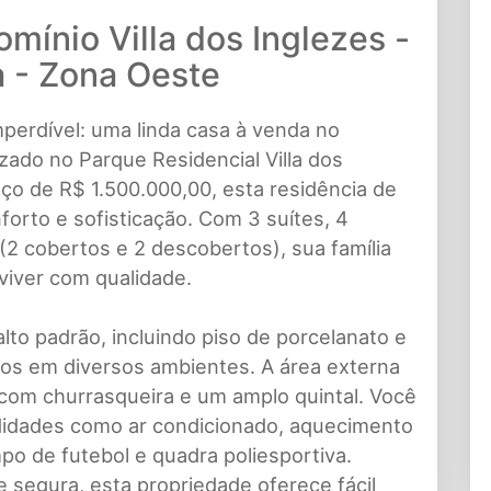
mínio Villa dos Inglezes -
 - Zona Oeste
erdível: uma linda casa à venda no
izado no Parque Residencial Villa dos
o de R$ 1.500.000,00, esta residência de
orto e sofisticação. Com 3 suítes, 4
(2 cobertos e 2 descobertos), sua família
viver com qualidade.
to padrão, incluindo piso de porcelanato e
dos em diversos ambientes. A área externa
 com churrasqueira e um amplo quintal. Você
idades como ar condicionado, aquecimento
mpo de futebol e quadra poliesportiva.
e segura, esta propriedade oferece fácil