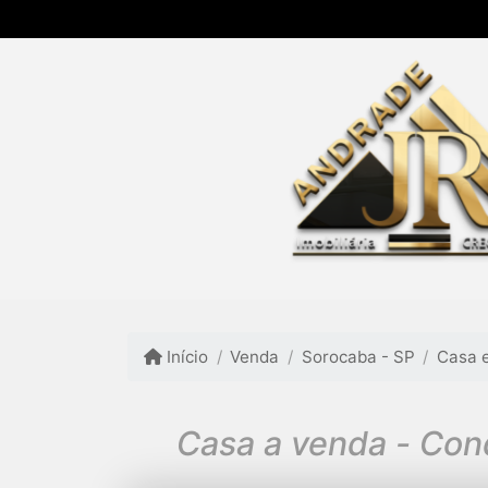
Início
Venda
Sorocaba - SP
Casa 
Casa a venda - Cond