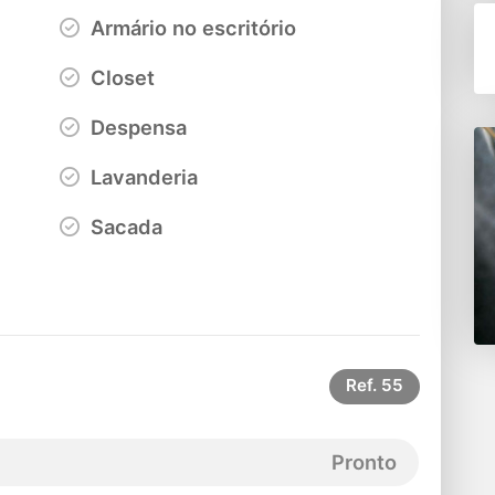
Armário no escritório
Closet
Despensa
Lavanderia
Sacada
Ref.
55
Pronto