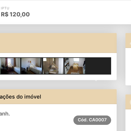
IPTU
R$
120,00
Next
ações do imóvel
anh.
Cód.
CA0007