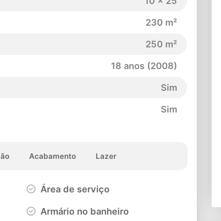
10 x 25
230 m²
250 m²
18 anos (2008)
Sim
Sim
ção
Acabamento
Lazer
Área de serviço
Armário no banheiro