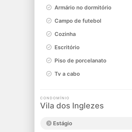
Armário no dormitório
Campo de futebol
Cozinha
Escritório
Piso de porcelanato
Tv a cabo
CONDOMÍNIO
Vila dos Inglezes
Estágio