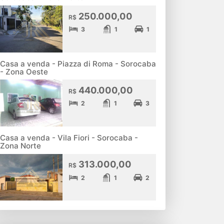
250.000,00
R$
3
1
1
Casa a venda - Piazza di Roma - Sorocaba
- Zona Oeste
440.000,00
R$
2
1
3
Casa a venda - Vila Fiori - Sorocaba -
Zona Norte
313.000,00
R$
2
1
2