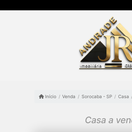
Início
Venda
Sorocaba - SP
Casa
Casa a ven