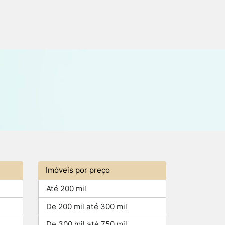
Imóveis por preço
Até 200 mil
De 200 mil até 300 mil
De 300 mil até 750 mil