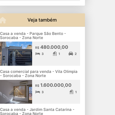
Veja também
Casa a venda - Parque São Bento -
Sorocaba - Zona Norte
480.000,00
R$
3
1
2
Casa comercial para venda - Vila Olimpia
- Sorocaba - Zona Norte
1.600.000,00
R$
3
1
Casa a venda - Jardim Santa Catarina -
Sorocaba - Zona Norte