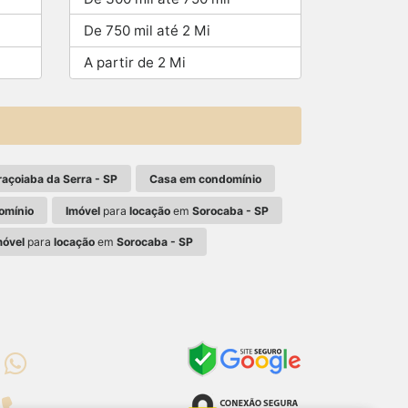
De 750 mil até 2 Mi
A partir de 2 Mi
açoiaba da Serra - SP
Casa em condomínio
omínio
Imóvel
para
locação
em
Sorocaba - SP
móvel
para
locação
em
Sorocaba - SP