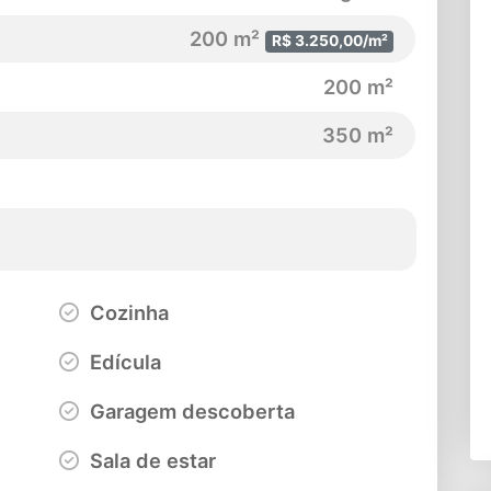
200 m²
R$ 3.250,00/m²
200 m²
350 m²
Cozinha
Edícula
Garagem descoberta
Sala de estar