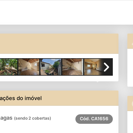
Next
ações do imóvel
vagas
(sendo 2 cobertas)
Cód.
CA1656