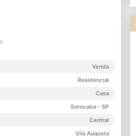
o
Venda
Residencial
Casa
Sorocaba - SP
Central
Vila Augusta