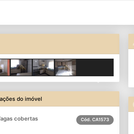
Next
ações do imóvel
Vagas cobertas
Cód.
CA1573