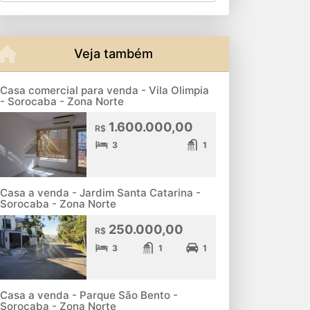
Veja também
Casa comercial para venda - Vila Olimpia
- Sorocaba - Zona Norte
1.600.000,00
R$
3
1
Casa a venda - Jardim Santa Catarina -
Sorocaba - Zona Norte
250.000,00
R$
3
1
1
Casa a venda - Parque São Bento -
Sorocaba - Zona Norte