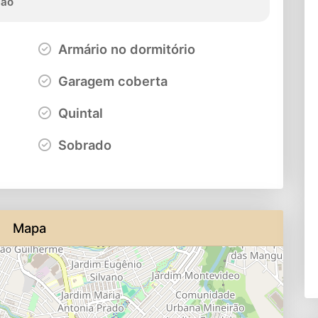
ção
Armário no dormitório
Garagem coberta
Quintal
Sobrado
Mapa