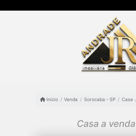
Início
Venda
Sorocaba - SP
Casa
Casa a venda 