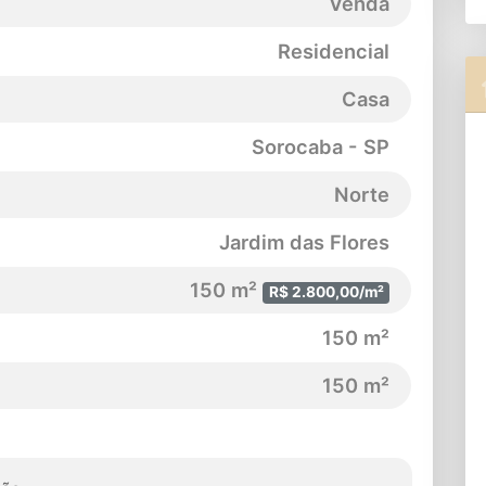
Venda
Residencial
Casa
Sorocaba - SP
Norte
Jardim das Flores
150 m²
R$ 2.800,00/m²
150 m²
150 m²