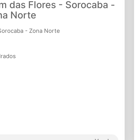
m das Flores - Sorocaba -
na Norte
 Sorocaba - Zona Norte
drados