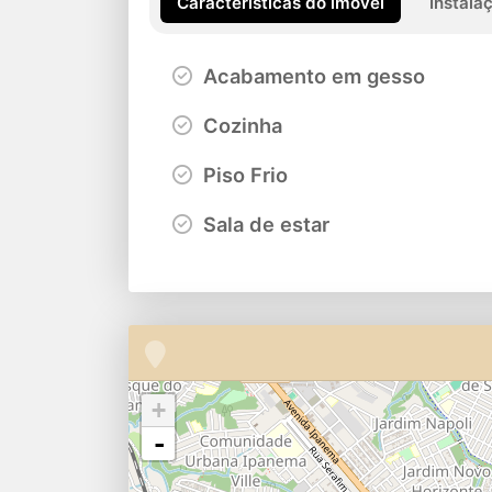
Características do imóvel
Instala
Acabamento em gesso
Cozinha
Piso Frio
Sala de estar
+
-